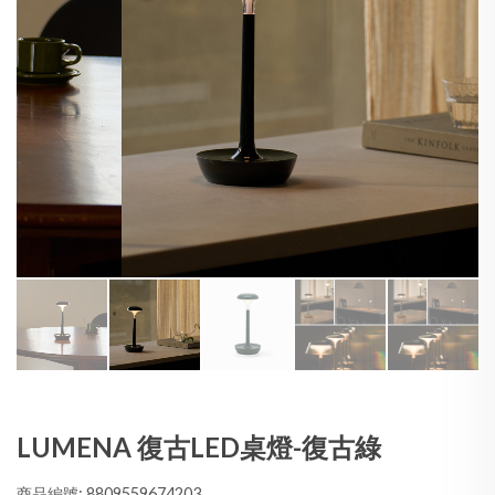
LUMENA 復古LED桌燈-復古綠
商品編號: 8809559674203