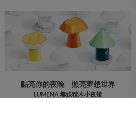
點亮你的夜晚 照亮夢想世界
LUMENA 無線積木小夜燈
LUMENA無線積木小夜燈是一盞迷人的小巧燈具，靈感來自於小村
莊的溫馨之家。
擁有充滿活力的色彩，能夠提升使用者的滿足感，輕鬆誠為任何房
間的焦點，為其注入明亮和溫暖。
清新搭配燈具色調的專用燈照，任您可以在兩種不同的情境之間輕