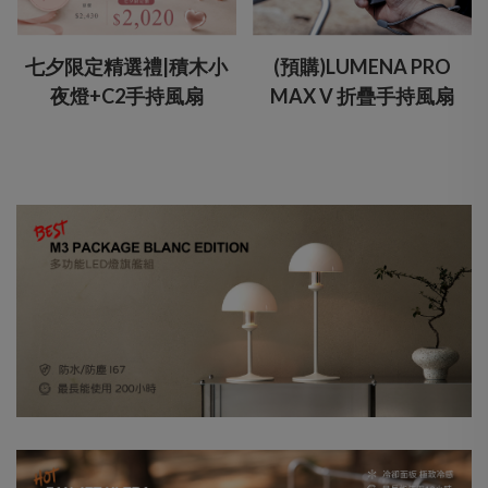
七夕限定精選禮|積木小
(預購)LUMENA PRO
夜燈+C2手持風扇
MAX V 折疊手持風扇