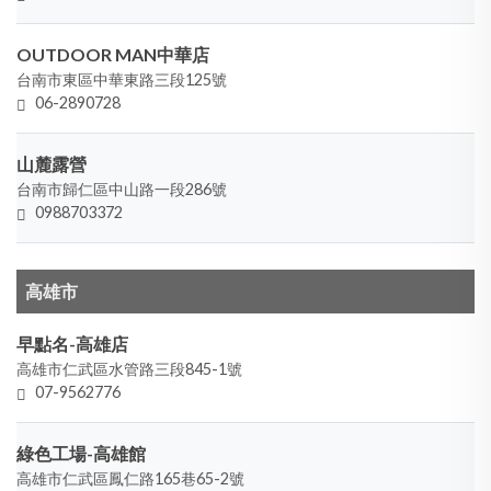
OUTDOOR MAN中華店
台南市東區中華東路三段125號
06-2890728
山麓露營
台南市歸仁區中山路一段286號
0988703372
高雄市
早點名-高雄店
高雄市仁武區水管路三段845-1號
07-9562776
綠色工場-高雄館
高雄市仁武區鳳仁路165巷65-2號