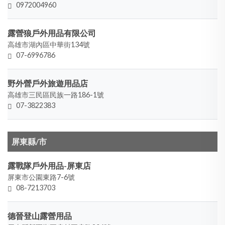
0972004960
露營狼戶外用品有限公司
高雄市湖內區中華街134號
07-6996786
野外營戶外旅遊用品店
高雄市三民區民族一路186-1號
07-3822383
屏東縣/市
露戰隊戶外用品-屏東店
屏東市公園東路7-6號
08-7213703
德晉登山露營用品