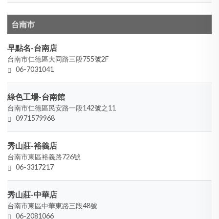
台南市
早點名-台南店
台南市仁德區大同路三段755號2F
06-7031041
綠色工場-台南館
台南市仁德區民安路一段142號之11
0971579968
秀山莊-裕義店
台南市東區裕義路726號
06-3317217
秀山莊-中華店
台南市東區中華東路三段48號
06-2081066