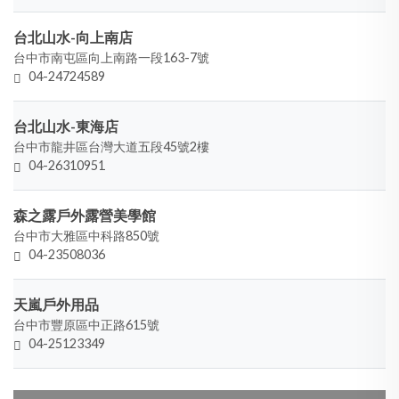
台北山水-向上南店
台中市南屯區向上南路一段163-7號
04-24724589
台北山水-東海店
台中市龍井區台灣大道五段45號2樓
04-26310951
森之露戶外露營美學館
台中市大雅區中科路850號
04-23508036
天嵐戶外用品
台中市豐原區中正路615號
04-25123349