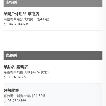
南投縣
黎陽戶外用品-草屯店
南投縣草屯鎮成功路一段488號
049-2314168​
嘉義縣
早點名-嘉義店
嘉義縣中埔鄉頂中下街69號之3
05-3209065
好勢露營
嘉義縣中埔鄉金蘭村24-58號
05-2536599