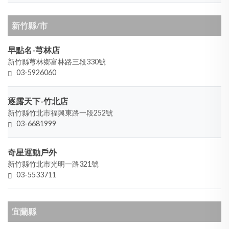
新竹縣/市
早點名-芎林店
新竹縣芎林鄉富林路三段330號
03-5926060
逐露天下-竹北店
新竹縣竹北市福興東路一段252號
03-6681999
奇星運動戶外
新竹縣竹北市光明一路321號
03-5533711
宜蘭縣