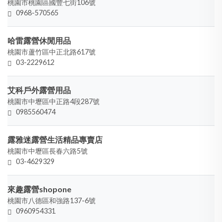
桃園市桃園區國豐七街106號
0968-570565
哈雷露營休閒用品
桃園市蘆竹區中正北路617號
03-2229612
艾科戶外露營用品
桃園市中壢區中正路4段287號
0985560474
露雅迷露營生活精品專賣店
桃園市中壢區長春六路5號
03-4629329
來趣露營shopone
桃園市八德區和強路137-6號
0960954331