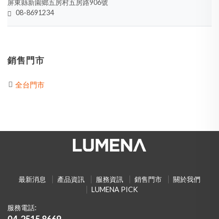
屏東縣新園鄉五房村五房路906號
08-8691234
銷售門市
全台門市
最新消息
產品資訊
服務資訊
銷售門市
關於我們
LUMENA PICK
服務電話:
04-2515 8669