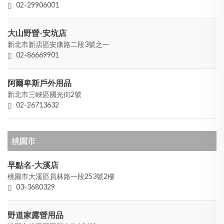
02-29906001
大山野營-安坑店
新北市新店區安康路二段3號之一
02-86669901
阿爾卑斯戶外用品
新北市三峽區國光街2號
02-26713632
桃園市
早點名-大溪店
桃園市大溪區員林路一段253號2樓
03-3680329
野道家露營用品