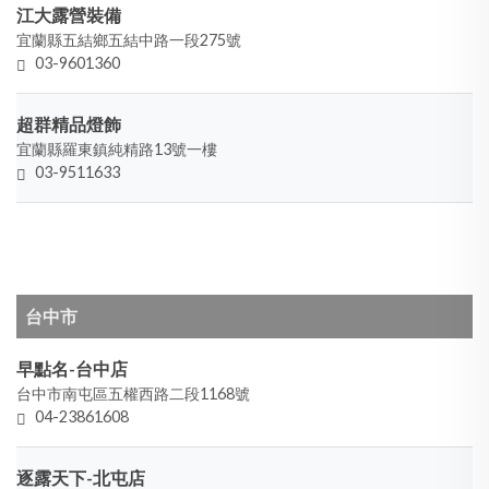
江大露營裝備
宜蘭縣五結鄉五結中路一段275號
03-9601360
超群精品燈飾
宜蘭縣羅東鎮純精路13號一樓
03-9511633
台中市
早點名-台中店
台中市南屯區五權西路二段1168號
04-23861608
逐露天下-北屯店