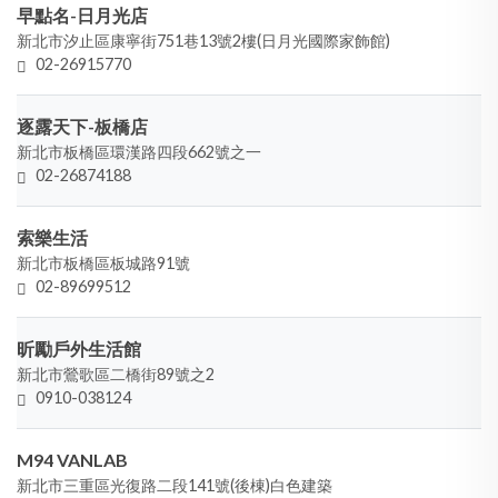
早點名-日月光店
新北市汐止區康寧街751巷13號2樓(日月光國際家飾館)
02-26915770
逐露天下-板橋店
新北市板橋區環漢路四段662號之一
02-26874188
索樂生活
新北市板橋區板城路91號
02-89699512
昕勵戶外生活館
新北市鶯歌區二橋街89號之2
0910-038124
M94 VANLAB
新北市三重區光復路二段141號(後棟)白色建築