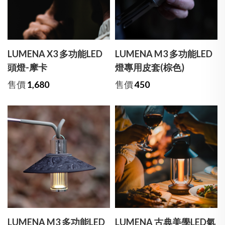
LUMENA X3 多功能LED
LUMENA M3 多功能LED
頭燈-摩卡
燈專用皮套(棕色)
售價
1,680
售價
450
LUMENA M3 多功能LED
LUMENA 古典美學LED氣