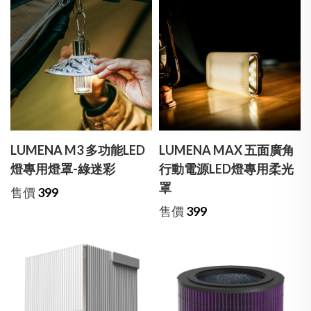
LUMENA M3 多功能LED
LUMENA MAX 五面廣角
燈專用燈罩-綠迷彩
行動電源LED燈專用柔光
罩
售價
399
售價
399