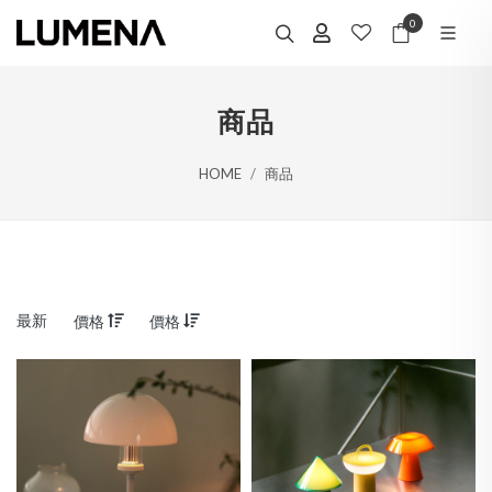
0
商品
HOME
商品
最新
價格
價格