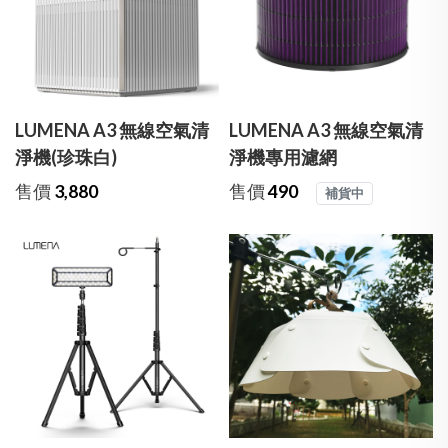
LUMENA A3 無線空氣清
LUMENA A3 無線空氣清
淨機(珍珠白)
淨機專用濾網
售價
3,880
售價
490
補貨中