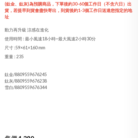
(鈦金、鈦灰)為預購商品，下單後約30-60個工作日（不含六日）出
貨，若提早到貨會盡快寄出，到貨後約1-3個工作日送達您指定的地
址
動力再升級 涼感在進化
使用時間 : 最小風速18小時~最大風速2小時30分
尺寸 :59×61×160 mm
重量 : 235
鈦金/8809559676245
鈦灰/8809559676238
雪白/8809559676344