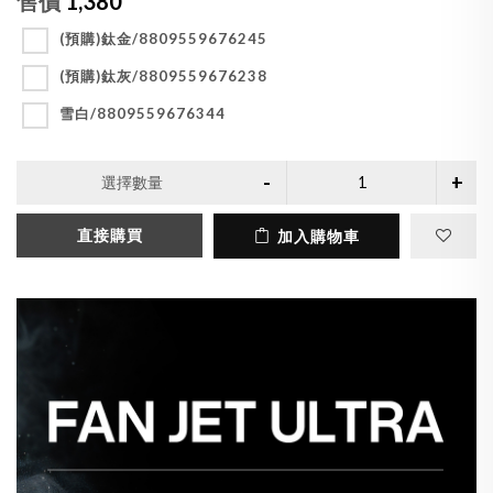
售價
1,380
(預購)鈦金/8809559676245
(預購)鈦灰/8809559676238
雪白/8809559676344
選擇數量
直接購買
加入購物車