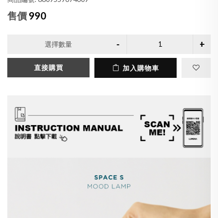
售價
990
選擇數量
直接購買
加入購物車