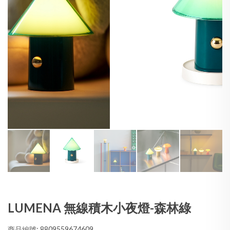
LUMENA 無線積木小夜燈-森林綠
商品編號: 8809559674609