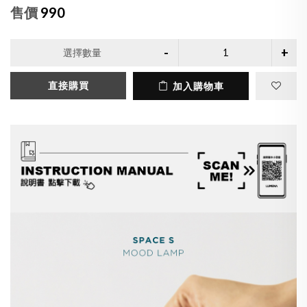
售價
990
選擇數量
直接購買
加入購物車