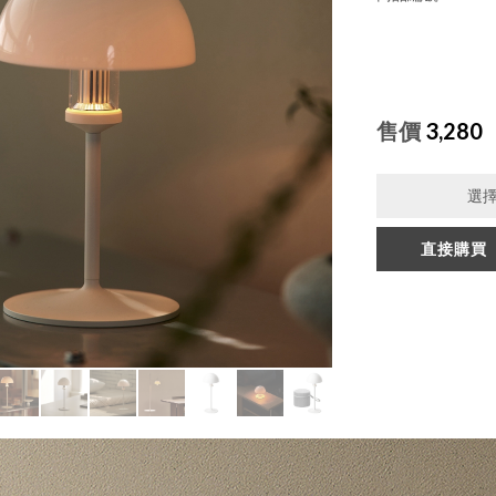
售價
3,280
選
直接購買