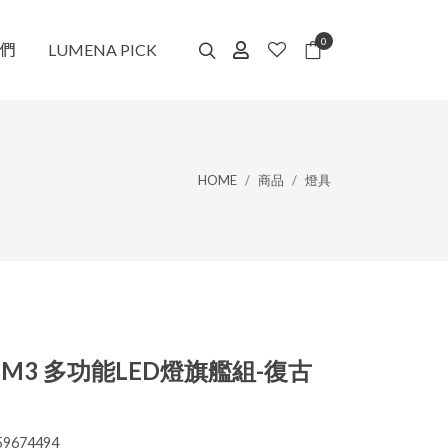
0
們
LUMENA PICK
HOME
商品
燈具
A M3 多功能LED燈旗艦組-復古
9674494