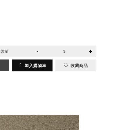
擇數量
加入購物車
收藏商品