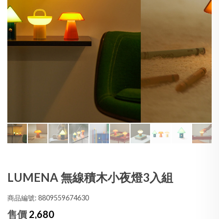
LUMENA 無線積木小夜燈3入組
商品編號: 8809559674630
售價
2,680